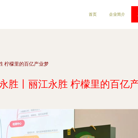
首页
企业简介
胜 柠檬里的百亿产业梦
永胜丨丽江永胜 柠檬里的百亿