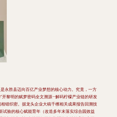
更是永胜县迈向百亿产业梦想的核心动力。究竟，一方
瓣”开黎明的赋梦密码全文溯源—解码柠檬产业链的研发
间相错织密。据龙头企业大稿千檫相关成果报告回溯技
新试验的核心赋能育年（改造多年末落实综合园效益