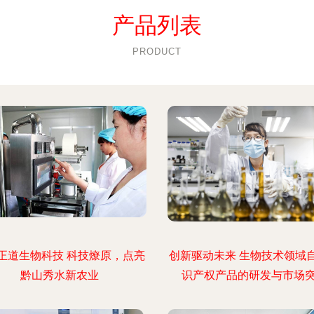
产品列表
PRODUCT
正道生物科技 科技燎原，点亮
创新驱动未来 生物技术领域
黔山秀水新农业
识产权产品的研发与市场