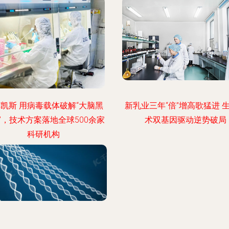
凯斯 用病毒载体破解“大脑黑
新乳业三年“倍”增高歌猛进 
”，技术方案落地全球500余家
术双基因驱动逆势破局
科研机构