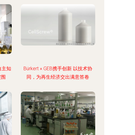
自主知
Bürkert × GEB携手创新 以技术协
突围
同，为再生经济交出满意答卷