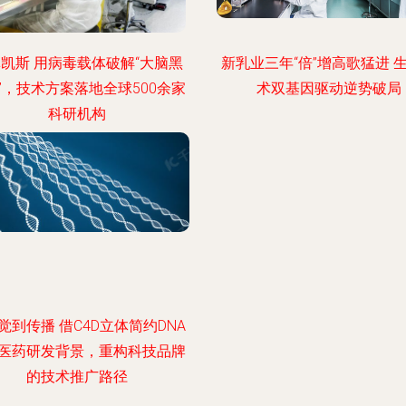
凯斯 用病毒载体破解“大脑黑
新乳业三年“倍”增高歌猛进 
”，技术方案落地全球500余家
术双基因驱动逆势破局
科研机构
觉到传播 借C4D立体简约DNA
医药研发背景，重构科技品牌
的技术推广路径