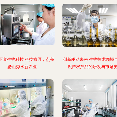
正道生物科技 科技燎原，点亮
创新驱动未来 生物技术领域
黔山秀水新农业
识产权产品的研发与市场