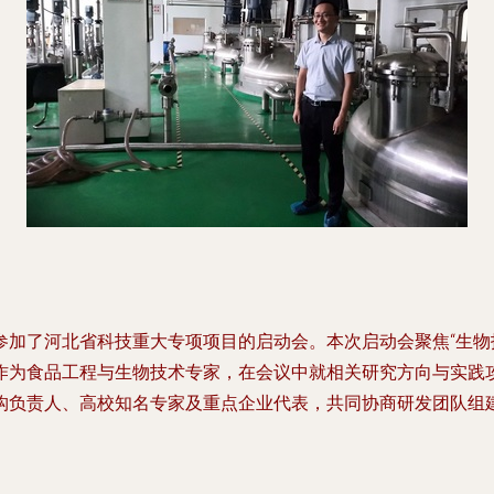
参加了河北省科技重大专项项目的启动会。本次启动会聚焦“生物
作为食品工程与生物技术专家，在会议中就相关研究方向与实践
构负责人、高校知名专家及重点企业代表，共同协商研发团队组