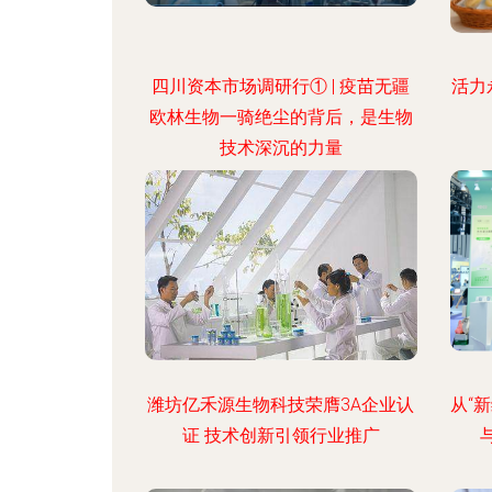
四川资本市场调研行① | 疫苗无疆
活力
欧林生物一骑绝尘的背后，是生物
技术深沉的力量
潍坊亿禾源生物科技荣膺3A企业认
从“新
证 技术创新引领行业推广